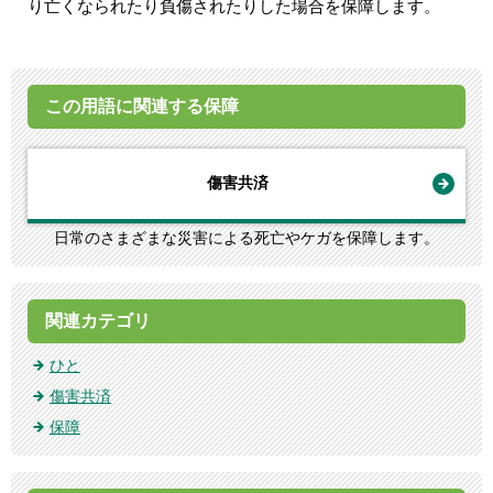
り亡くなられたり負傷されたりした場合を保障します。
この用語に関連する保障
傷害共済
日常のさまざまな災害による死亡やケガを保障します。
関連カテゴリ
ひと
傷害共済
保障