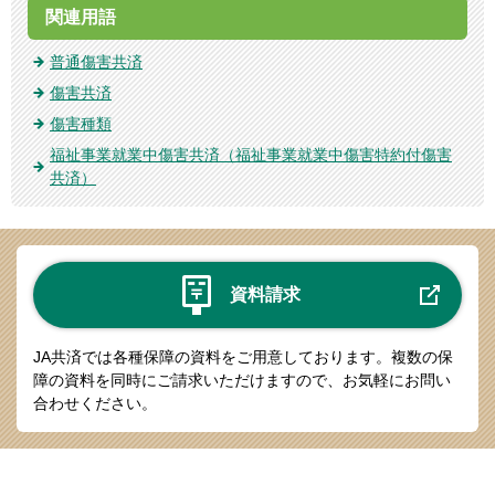
関連用語
普通傷害共済
傷害共済
傷害種類
福祉事業就業中傷害共済（福祉事業就業中傷害特約付傷害
共済）
資料請求
JA共済では各種保障の資料をご用意しております。
複数の保
障の資料を同時にご請求いただけますので、お気軽にお問い
合わせください。