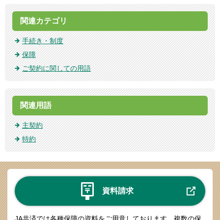
関連カテゴリ
手続き・制度
保障
ご契約に関しての用語
関連用語
主契約
特約
資料請求
JA共済では各種保障の資料をご用意しております。
複数の保