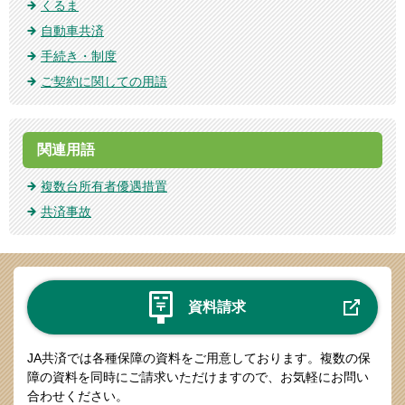
くるま
自動車共済
手続き・制度
ご契約に関しての用語
関連用語
複数台所有者優遇措置
共済事故
資料請求
JA共済では各種保障の資料をご用意しております。
複数の保
障の資料を同時にご請求いただけますので、お気軽にお問い
合わせください。