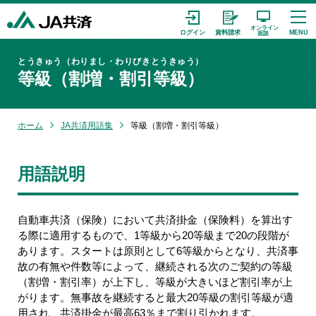
とうきゅう（わりまし・わりびきとうきゅう）
等級（割増・割引等級）
ホーム
JA共済用語集
等級（割増・割引等級）
用語説明
自動車共済（保険）において共済掛金（保険料）を算出す
る際に適用するもので、1等級から20等級まで20の段階が
あります。スタートは原則として6等級からとなり、共済事
故の有無や件数等によって、継続される次のご契約の等級
（割増・割引率）が上下し、等級が大きいほど割引率が上
がります。無事故を継続すると最大20等級の割引等級が適
用され、共済掛金が最高63％まで割り引かれます。