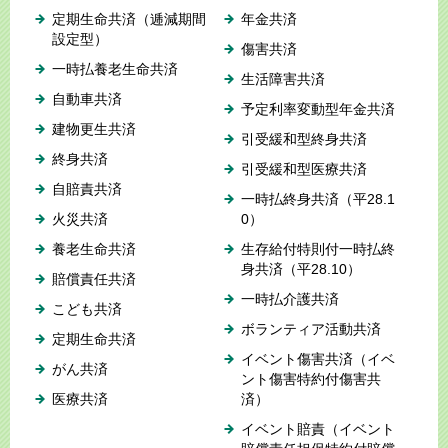
定期生命共済（逓減期間
年金共済
設定型）
傷害共済
一時払養老生命共済
生活障害共済
自動車共済
予定利率変動型年金共済
建物更生共済
引受緩和型終身共済
終身共済
引受緩和型医療共済
自賠責共済
一時払終身共済（平28.1
火災共済
0）
養老生命共済
生存給付特則付一時払終
身共済（平28.10）
賠償責任共済
一時払介護共済
こども共済
ボランティア活動共済
定期生命共済
イベント傷害共済（イベ
がん共済
ント傷害特約付傷害共
医療共済
済）
イベント賠責（イベント