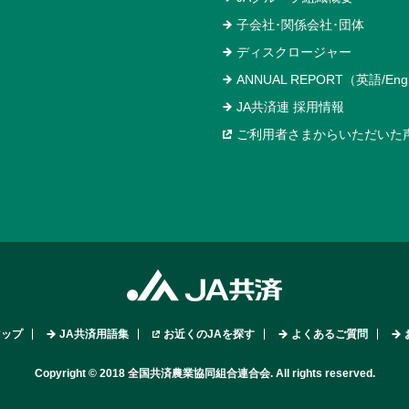
子会社･関係会社･団体
ディスクロージャー
ANNUAL REPORT（英語/Engl
JA共済連 採用情報
ご利用者さまからいただいた
マップ
JA共済用語集
お近くのJAを探す
よくあるご質問
Copyright © 2018 全国共済農業協同組合連合会. All rights reserved.