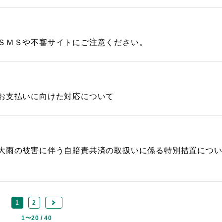
ＳＭＳや不審サイトにご注意ください。
お支払いに向けた対応について
大雨の被害に伴う自賠責共済の取扱いに係る特別措置につ
1
2
>
1〜20 / 40