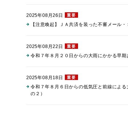
重要
2025年08月26日
【注意喚起】ＪＡ共済を装った不審メール・
重要
2025年08月22日
令和７年８月２０日からの大雨にかかる早期
重要
2025年08月18日
令和７年８月６日からの低気圧と前線による
の２）