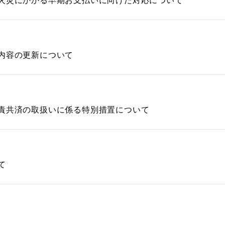
火災にかかる早期お支払いに向けた対応について
内容の更新について
責共済の取扱いに係る特別措置について
て