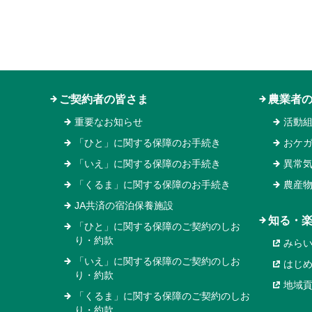
ご契約者の皆さま
農業者
重要なお知らせ
活動
「ひと」に関する保障のお手続き
おケ
「いえ」に関する保障のお手続き
異常
「くるま」に関する保障のお手続き
農産
JA共済の宿泊保養施設
知る・
「ひと」に関する保障のご契約のしお
り・約款
みら
「いえ」に関する保障のご契約のしお
はじ
り・約款
地域
「くるま」に関する保障のご契約のしお
り・約款