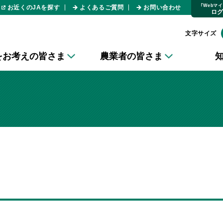
｢Webマ
お近くのJAを探す
よくあるご質問
お問い合わせ
ロ
文字サイズ
をお考えの皆さま
農業者の皆さま