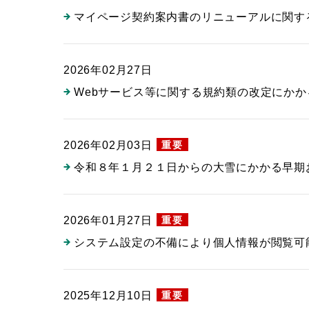
マイページ契約案内書のリニューアルに関す
2026年02月27日
Webサービス等に関する規約類の改定にかか
重要
2026年02月03日
令和８年１月２１日からの大雪にかかる早期
重要
2026年01月27日
システム設定の不備により個人情報が閲覧可
重要
2025年12月10日