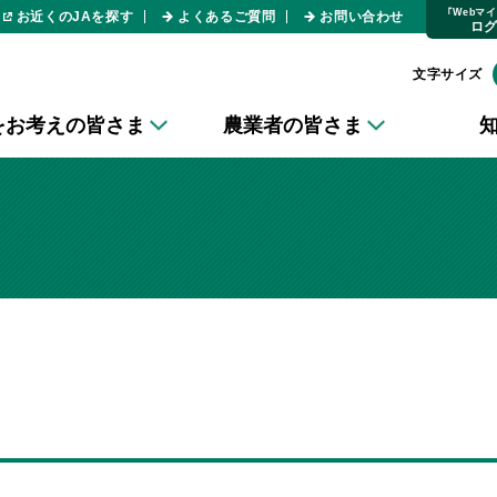
｢Webマ
お近くのJAを探す
よくあるご質問
お問い合わせ
ロ
文字サイズ
をお考えの皆さま
農業者の皆さま