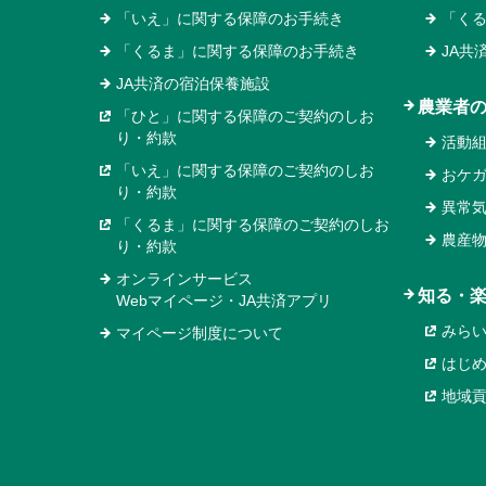
「いえ」に関する保障のお手続き
「く
「くるま」に関する保障のお手続き
JA共
JA共済の宿泊保養施設
農業者
「ひと」に関する保障のご契約のしお
り・約款
活動
「いえ」に関する保障のご契約のしお
おケ
り・約款
異常
「くるま」に関する保障のご契約のしお
農産
り・約款
オンラインサービス
知る・
Webマイページ・JA共済アプリ
みら
マイページ制度について
はじ
地域