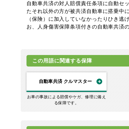
自動車共済の対人賠償責任条項に自動セ
たそれ以外の方が被共済自動車に搭乗中
（保険）に加入していなかったりひき逃
お、人身傷害保障条項付きの自動車共済
この用語に関連する保障
自動車共済 クルマスター
お車の事故による賠償やケガ、修理に備え
る保障です。