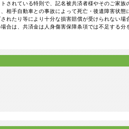
ットされている特則で、記名被共済者様やそのご家族
に、相手自動車との事故によって死亡・後遺障害状態
げされたり等により十分な損害賠償が受けられない場
の場合は、共済金は人身傷害保障条項では不足する分