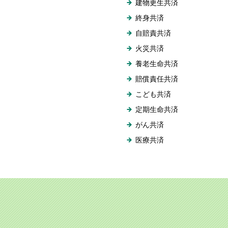
建物更生共済
終身共済
自賠責共済
火災共済
養老生命共済
賠償責任共済
こども共済
定期生命共済
がん共済
医療共済