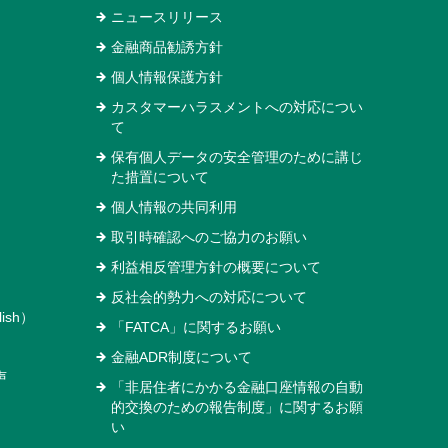
ニュースリリース
金融商品勧誘方針
個人情報保護方針
カスタマーハラスメントへの対応につい
て
保有個人データの安全管理のために講じ
た措置について
個人情報の共同利用
取引時確認へのご協力のお願い
利益相反管理方針の概要について
反社会的勢力への対応について
ish）
「FATCA」に関するお願い
金融ADR制度について
声
「非居住者にかかる金融口座情報の自動
的交換のための報告制度」に関するお願
い