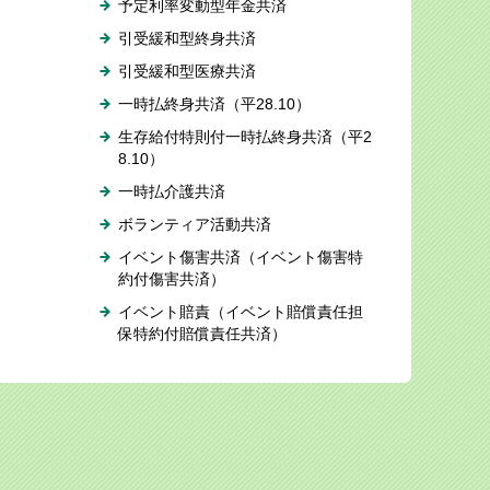
予定利率変動型年金共済
引受緩和型終身共済
引受緩和型医療共済
一時払終身共済（平28.10）
生存給付特則付一時払終身共済（平2
8.10）
一時払介護共済
ボランティア活動共済
イベント傷害共済（イベント傷害特
約付傷害共済）
イベント賠責（イベント賠償責任担
保特約付賠償責任共済）