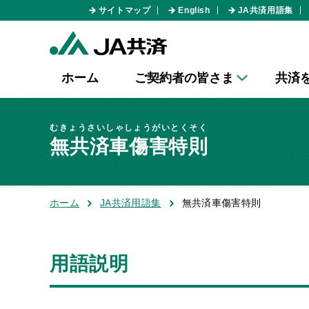
サイトマップ
English
JA共済用語集
ホーム
ご契約者の皆さま
共済
むきょうさいしゃしょうがいとくそく
無共済車傷害特則
ホーム
JA共済用語集
無共済車傷害特則
用語説明