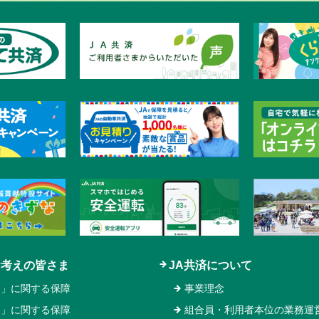
お考えの皆さま
JA共済について
と」に関する保障
事業理念
え」に関する保障
組合員・利用者本位の業務運