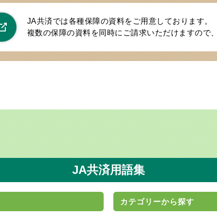
JA共済では各種保障の資料をご用意しております。
複数の保障の資料を同時にご請求いただけますので
JA共済用語集
カテゴリーから探す