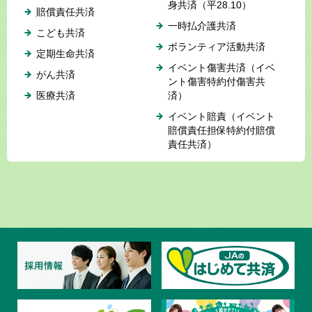
身共済（平28.10）
賠償責任共済
一時払介護共済
こども共済
ボランティア活動共済
定期生命共済
イベント傷害共済（イベ
がん共済
ント傷害特約付傷害共
医療共済
済）
イベント賠責（イベント
賠償責任担保特約付賠償
責任共済）