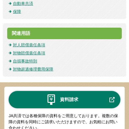
自動車共済
保障
関連用語
対人賠償責任条項
対物賠償責任条項
自損事故特則
対物超過修理費用保障
資料請求
JA共済では各種保障の資料をご用意しております。
複数の保
障の資料を同時にご請求いただけますので、お気軽にお問い
合わせください。