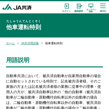
たしゃうんてんとくそく
他車運転特則
ホーム
JA共済用語集
他車運転特則
用語説明
自動車共済において、被共済自動車が自家用自動車の場合
に自動セットされている特則で、記名被共済者様、そのご
家族の方または記名被共済者様の業務に従事中の理事・使
用人の方が、被共済自動車以外の「他の自動車（被共済自
動車が二輪自動車・原動機付自転車以外の自動車の場合
は、二輪自動車・原動機付自転車以外の自動車、被共済自
動車が二輪自動車・原動機付自転車の場合は二輪自動車・