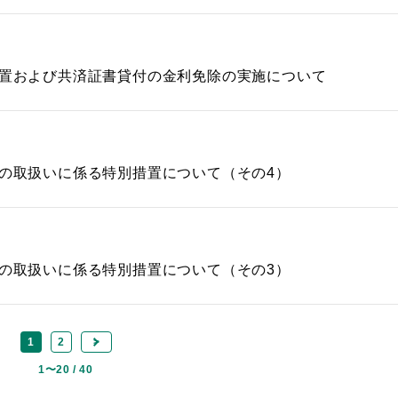
措置および共済証書貸付の金利免除の実施について
済の取扱いに係る特別措置について（その4）
済の取扱いに係る特別措置について（その3）
1
2
>
1〜20 / 40