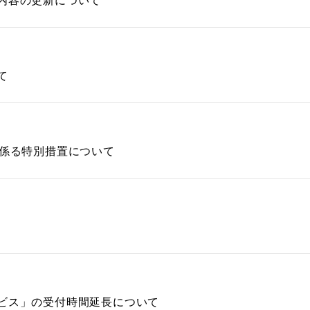
内容の更新について
て
に係る特別措置について
ビス」の受付時間延長について