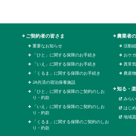
ご契約者の皆さま
農業者
重要なお知らせ
活動
「ひと」に関する保障のお手続き
おケ
「いえ」に関する保障のお手続き
異常
「くるま」に関する保障のお手続き
農産
JA共済の宿泊保養施設
知る・
「ひと」に関する保障のご契約のしお
り・約款
みら
「いえ」に関する保障のご契約のしお
はじ
り・約款
地域
「くるま」に関する保障のご契約のしお
り・約款