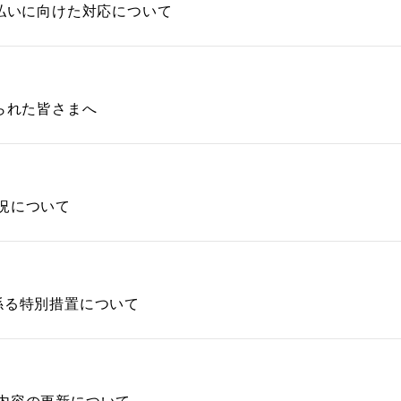
払いに向けた対応について
られた皆さまへ
況について
係る特別措置について