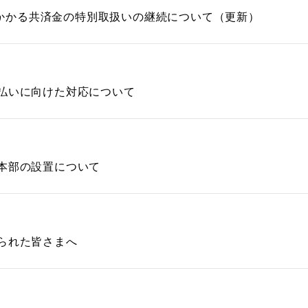
）にかかる共済金の特別取扱いの継続について（更新）
払いに向けた対応について
本部の設置について
られた皆さまへ