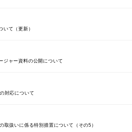
ついて（更新）
ージャー資料の公開について
合の対応について
済の取扱いに係る特別措置について（その5）