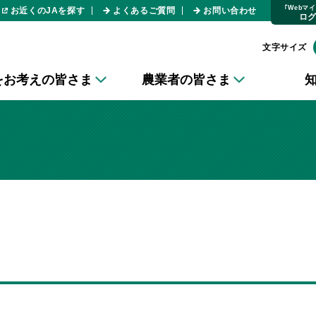
｢Webマ
お近くのJAを探す
よくあるご質問
お問い合わせ
ロ
文字サイズ
をお考えの皆さま
農業者の皆さま