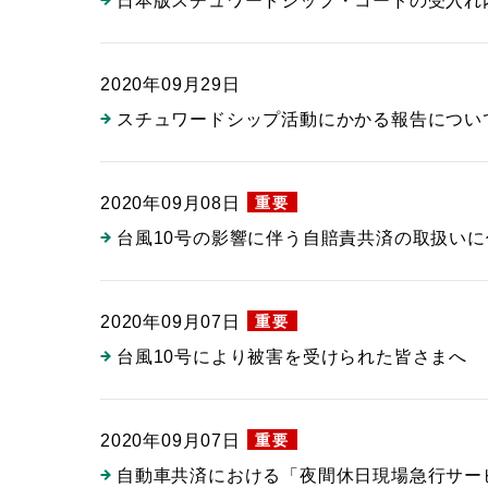
日本版スチュワードシップ・コードの受入れ
2020年09月29日
スチュワードシップ活動にかかる報告につい
重要
2020年09月08日
台風10号の影響に伴う自賠責共済の取扱い
重要
2020年09月07日
台風10号により被害を受けられた皆さまへ
重要
2020年09月07日
自動車共済における「夜間休日現場急行サー