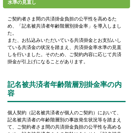
水準の見直し
ご契約者さま間の共済掛金負担の公平性を高めるた
め、「記名被共済者年齢階層別掛金率」を導入しまし
た。
また、お払込みいただいている共済掛金とお支払いし
ている共済金の状況を踏まえ、共済掛金率水準の見直
しを行いました。そのため、ご契約内容に応じて共済
掛金が引上げになることがあります。
記名被共済者年齢階層別掛金率の内
容
個人契約（記名被共済者が個人のご契約）において、
記名被共済者の年齢階層別の事故発生状況等を踏まえ
て、ご契約者さま間の共済掛金負担の公平性を高める