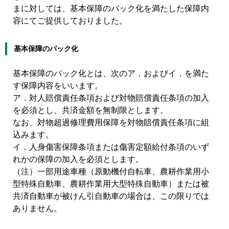
まに対しては、基本保障のパック化を満たした保障内
容にてご提供しておりました。
基本保障のパック化
基本保障のパック化とは、次のア．およびイ．を満た
す保障内容をいいます。
ア．対人賠償責任条項および対物賠償責任条項の加入
を必須とし、共済金額を無制限とします。
なお、対物超過修理費用保障を対物賠償責任条項に組
込みます。
イ．人身傷害保障条項または傷害定額給付条項のいず
れかの保障の加入を必須とします。
（注）一部用途車種（原動機付自転車、農耕作業用小
型特殊自動車、農耕作業用大型特殊自動車）または被
共済自動車が被けん引自動車の場合は、この限りでは
ありません。