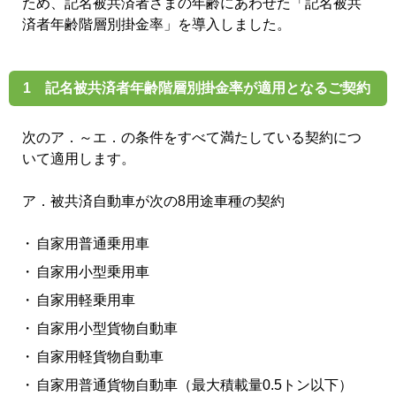
ため、記名被共済者さまの年齢にあわせた「記名被共
済者年齢階層別掛金率」を導入しました。
1 記名被共済者年齢階層別掛金率が適用となるご契約
次のア．～エ．の条件をすべて満たしている契約につ
いて適用します。
ア．被共済自動車が次の8用途車種の契約
自家用普通乗用車
自家用小型乗用車
自家用軽乗用車
自家用小型貨物自動車
自家用軽貨物自動車
自家用普通貨物自動車（最大積載量0.5トン以下）