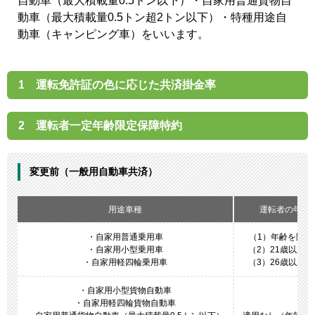
自動車（最大積載量0.5トン以下）・自家用普通貨物自
動車（最大積載量0.5トン超2トン以下）・特種用途自
動車（キャンピング車）をいいます。
1 運転免許証の色に応じた共済掛金率
2 運転者一定年齢限定保障特約
変更前（一般用自動車共済）
用途車種
運転者の年齢
・自家用普通乗用車
（1）年齢を問わ
・自家用小型乗用車
（2）21歳以上
・自家用軽四輪乗用車
（3）26歳以上
・自家用小型貨物自動車
・自家用軽四輪貨物自動車