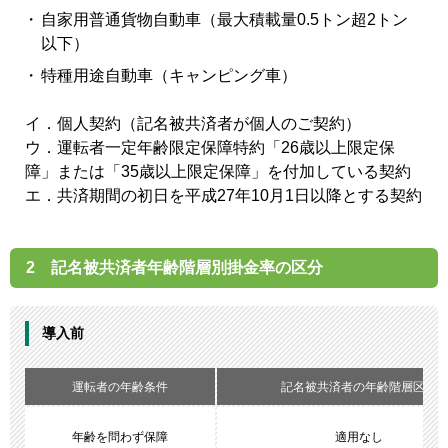
自家用普通貨物自動車（最大積載量0.5トン超2トン
以下）
特種用途自動車（キャンピング車）
イ．個人契約（記名被共済者が個人のご契約）
ウ．運転者一定年齢限定保障特約「26歳以上限定保
障」または「35歳以上限定保障」を付加している契約
エ．共済期間の初日を平成27年10月1日以降とする契約
2 記名被共済者年齢階層別掛金率の区分
導入前
運転者の年齢条件
記名被共済者の年齢階層区分
年齢を問わず保障
適用なし