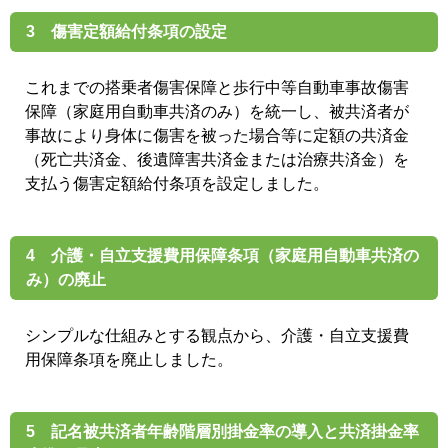
3 傷害定額給付条項の設定
これまでの搭乗者傷害保障と歩行中等自動車事故傷害
保障（家庭用自動車共済のみ）を統一し、被共済者が
事故により身体に傷害を被った場合等に定額の共済金
（死亡共済金、後遺障害共済金または治療共済金）を
支払う傷害定額給付条項を設定しました。
4 介護・自立支援費用保障条項（家庭用自動車共済の
み）の廃止
シンプルな仕組みとする観点から、介護・自立支援費
用保障条項を廃止しました。
5 記名被共済者年齢階層別掛金率の導入と共済掛金率