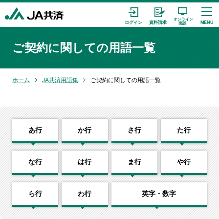
ご契約に関しての用語一覧
ホーム
JA共済用語集
ご契約に関しての用語一覧
あ行
か行
さ行
た行
な行
は行
ま行
や行
ら行
わ行
英字・数字