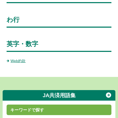
わ行
英字・数字
Web約款
JA共済用語集
キーワードで探す