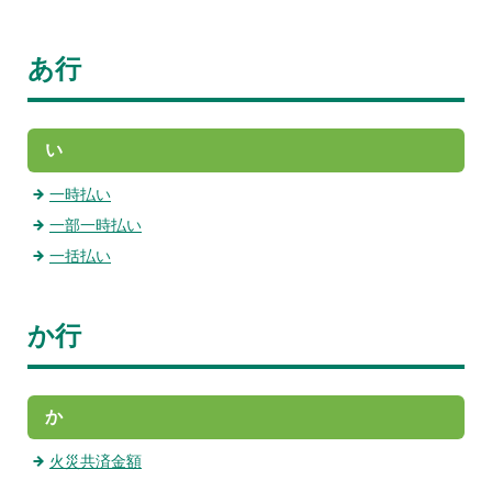
あ行
い
一時払い
一部一時払い
一括払い
か行
か
火災共済金額