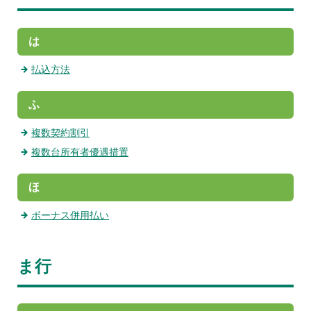
は
払込方法
ふ
複数契約割引
複数台所有者優遇措置
ほ
ボーナス併用払い
ま行