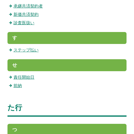
承継共済契約者
新価共済契約
診査医扱い
す
ステップ払い
せ
責任開始日
前納
た行
つ