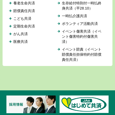
養老生命共済
生存給付特則付一時払終
身共済（平28.10）
賠償責任共済
一時払介護共済
こども共済
ボランティア活動共済
定期生命共済
イベント傷害共済（イベ
がん共済
ント傷害特約付傷害共
医療共済
済）
イベント賠責（イベント
賠償責任担保特約付賠償
責任共済）