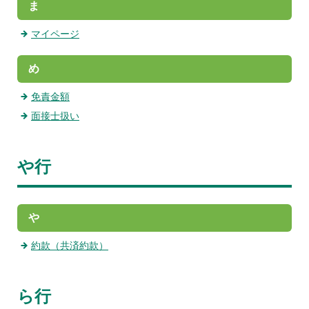
ま
マイページ
め
免責金額
面接士扱い
や行
や
約款（共済約款）
ら行