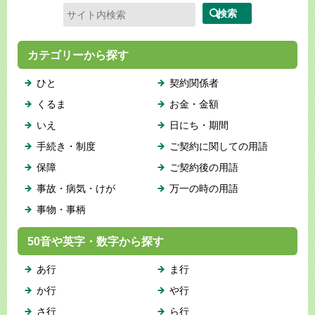
カテゴリーから探す
ひと
契約関係者
くるま
お金・金額
いえ
日にち・期間
手続き・制度
ご契約に関しての用語
保障
ご契約後の用語
事故・病気・けが
万一の時の用語
事物・事柄
50音や英字・数字から探す
あ行
ま行
か行
や行
さ行
ら行